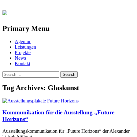
Primary Menu
Skip
Agentur
to
Leistungen
content
Projekte
News
Kontakt
Search
for:
Tag Archives: Glaskunst
Kommunikation für die Ausstellung „Future
Horizons“
Ausstellungskommunikation für „Future Horizons“ der Alexander
Tutsek-Stiftung