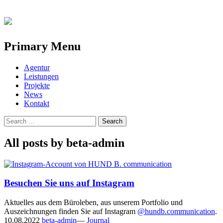
Primary Menu
Skip
Agentur
to
Leistungen
content
Projekte
News
Kontakt
Search
for:
All posts by beta-admin
Besuchen Sie uns auf Instagram
Aktuelles aus dem Büroleben, aus unserem Portfolio und
Auszeichnungen finden Sie auf Instagram
@hundb.communication
.
10.08.2022
beta-admin
—
Journal