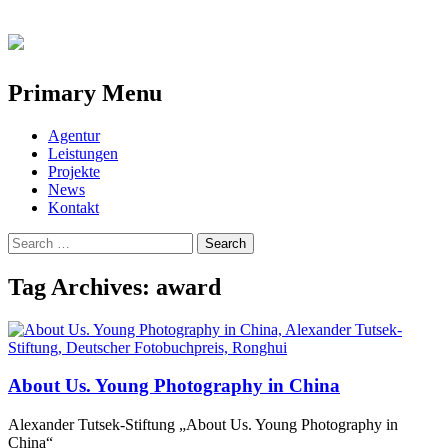
Primary Menu
Skip
Agentur
to
Leistungen
content
Projekte
News
Kontakt
Search
for:
Tag Archives: award
About Us. Young Photography in China
Alexander Tutsek-Stiftung „About Us. Young Photography in
China“