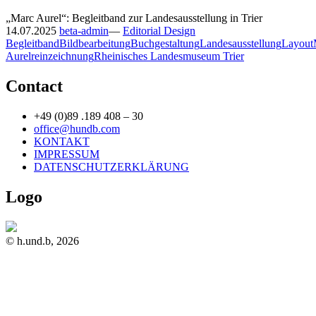
„Marc Aurel“: Begleitband zur Landesausstellung in Trier
14.07.2025
beta-admin
—
Editorial Design
Begleitband
Bildbearbeitung
Buchgestaltung
Landesausstellung
Layout
Aurel
reinzeichnung
Rheinisches Landesmuseum Trier
Contact
+49 (0)89 .189 408 – 30
office@hundb.com
KONTAKT
IMPRESSUM
DATENSCHUTZERKLÄRUNG
Logo
© h.und.b, 2026