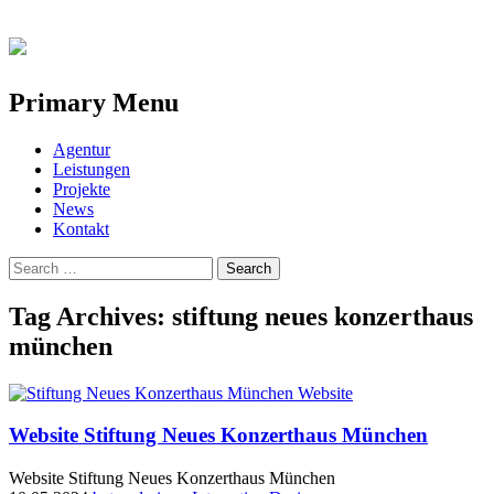
Primary Menu
Skip
Agentur
to
Leistungen
content
Projekte
News
Kontakt
Search
for:
Tag Archives: stiftung neues konzerthaus
münchen
Website Stiftung Neues Konzerthaus München
Website Stiftung Neues Konzerthaus München