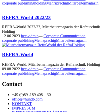
corporate publishing
holding
Mehrsprachig
Mitarbeitermagazin
REFRA-World 2022/23
REFRA-World 2022/23, Mitarbeitermagazin der Refratechnik
Holding
12.06.2023
beta-admin
—
Corporate Communication
corporate publishing
Mehrsprachig
Mitarbeitermagazin
REFRA-World
REFRA-World, Mitarbeitermagazin der Refratechnik Holding
09.08.2022
beta-admin
—
Corporate Communication
corporate publishing
Mehrsprachig
Mitarbeitermagazin
Contact
+49 (0)89 .189 408 – 30
office@hundb.com
KONTAKT
IMPRESSUM