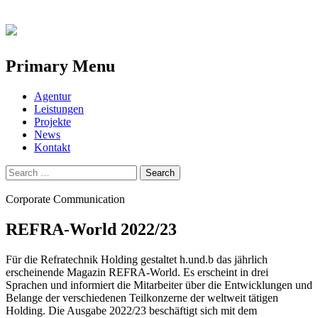
Primary Menu
Skip
Agentur
to
Leistungen
content
Projekte
News
Kontakt
Search
for:
Corporate Communication
REFRA-World 2022/23
Für die Refratechnik Holding gestaltet h.und.b das jährlich
erscheinende Magazin REFRA-World. Es erscheint in drei
Sprachen und informiert die Mitarbeiter über die Entwicklungen und
Belange der verschiedenen Teilkonzerne der weltweit tätigen
Holding. Die Ausgabe 2022/23 beschäftigt sich mit dem