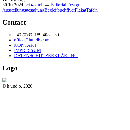
30.10.2024
beta-admin
—
Editorial Design
Ausstellungsgestaltung
Begleitbuch
flyer
Plakat
Tafeln
Contact
+49 (0)89 .189 408 – 30
office@hundb.com
KONTAKT
IMPRESSUM
DATENSCHUTZERKLÄRUNG
Logo
© h.und.b, 2026