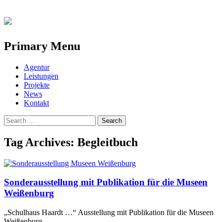
Primary Menu
Skip
Agentur
to
Leistungen
content
Projekte
News
Kontakt
Search
for:
Tag Archives: Begleitbuch
Sonderausstellung mit Publikation für die Museen
Weißenburg
„Schulhaus Haardt …“ Ausstellung mit Publikation für die Museen
Weißenburg