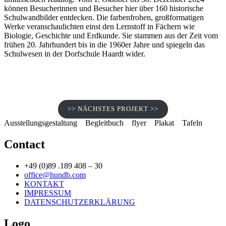
können Besucherinnen und Besucher hier über 160 historische
Schulwandbilder entdecken. Die farbenfrohen, großformatigen
Werke veranschaulichten einst den Lernstoff in Fächern wie
Biologie, Geschichte und Erdkunde. Sie stammen aus der Zeit vom
frühen 20. Jahrhundert bis in die 1960er Jahre und spiegeln das
Schulwesen in der Dorfschule Haardt wider.
>> NÄCHSTES PROJEKT >>
Ausstellungsgestaltung
Begleitbuch
flyer
Plakat
Tafeln
Contact
+49 (0)89 .189 408 – 30
office@hundb.com
KONTAKT
IMPRESSUM
DATENSCHUTZERKLÄRUNG
Logo