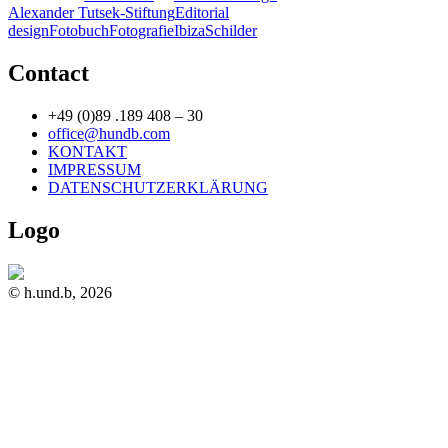
Alexander Tutsek-Stiftung
Editorial
design
Fotobuch
Fotografie
Ibiza
Schilder
Contact
+49 (0)89 .189 408 – 30
office@hundb.com
KONTAKT
IMPRESSUM
DATENSCHUTZERKLÄRUNG
Logo
© h.und.b, 2026