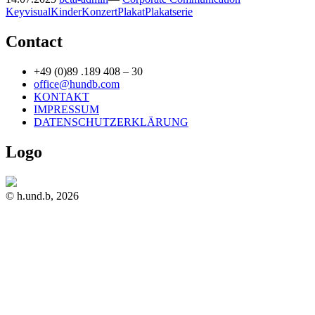
Keyvisual
Kinder
Konzert
Plakat
Plakatserie
Contact
+49 (0)89 .189 408 – 30
office@hundb.com
KONTAKT
IMPRESSUM
DATENSCHUTZERKLÄRUNG
Logo
© h.und.b, 2026