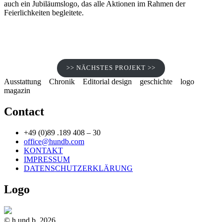
auch ein Jubiläumslogo, das alle Aktionen im Rahmen der
Feierlichkeiten begleitete.
>> NÄCHSTES PROJEKT >>
Ausstattung
Chronik
Editorial design
geschichte
logo
magazin
Contact
+49 (0)89 .189 408 – 30
office@hundb.com
KONTAKT
IMPRESSUM
DATENSCHUTZERKLÄRUNG
Logo
© h.und.b, 2026