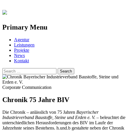
Primary Menu
Skip
Agentur
to
Leistungen
content
Projekte
News
Kontakt
Search
for:
Corporate Communication
Chronik 75 Jahre BIV
Die Chronik – anlässlich von 75 Jahren
Bayerischer
Industrieverband Baustoffe, Steine und Erden e. V.
– beleuchtet die
unterschiedlichen Herausforderungen des BIV im Laufe der
Jahrzehnte seines Bestehens. h.und.b gestaltete neben der Chronik