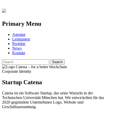
Primary Menu
Skip
Agentur
to
Leistungen
content
Projekte
News
Kontakt
Search
for:
Corporate Identity
Startup Catena
Catena ist ein Software Startup, das seine Wurzeln in der
Technischen Universität München hat. Wir entwickelten für das
2020 gegründete Unternehmen Logo, Website und
Geschäftsausstattung.