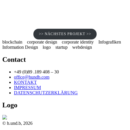
>> NÄCHSTES PROJEKT >>
blockchain
corporate design
corporate identity
Infografiken
Information Design
logo
startup
webdesign
Contact
+49 (0)89 .189 408 – 30
office@hundb.com
KONTAKT
IMPRESSUM
DATENSCHUTZERKLÄRUNG
Logo
© h.und.b, 2026