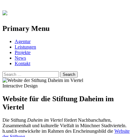
Primary Menu
Skip
Agentur
to
Leistungen
content
Projekte
News
Kontakt
Search
for:
Interactive Design
Website für die Stiftung Daheim im
Viertel
Die Stiftung
Daheim im Viertel
fördert Nachbarschaften,
Zusammenhalt und kulturelle Vielfalt in Münchner Stadtvierteln.
h.und.b entwickelte im Rahmen des Erscheinungsbild die
Website
der Stiftung
.