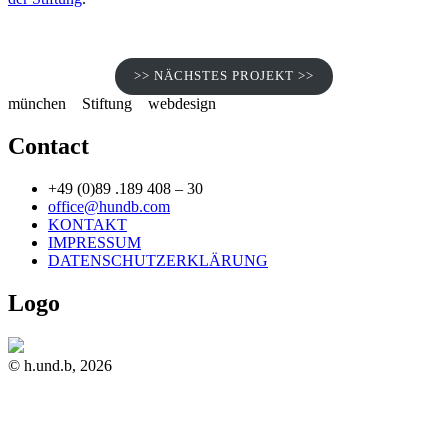
>> NÄCHSTES PROJEKT >>
münchen
Stiftung
webdesign
Contact
+49 (0)89 .189 408 – 30
office@hundb.com
KONTAKT
IMPRESSUM
DATENSCHUTZERKLÄRUNG
Logo
© h.und.b, 2026