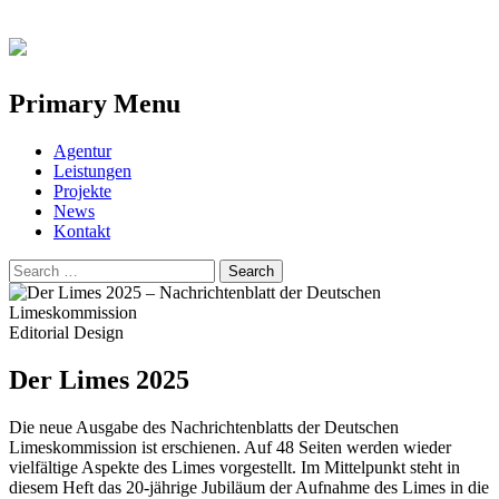
Primary Menu
Skip
Agentur
to
Leistungen
content
Projekte
News
Kontakt
Search
for:
Editorial Design
Der Limes 2025
Die neue Ausgabe des Nachrichtenblatts der Deutschen
Limeskommission ist erschienen. Auf 48 Seiten werden wieder
vielfältige Aspekte des Limes vorgestellt. Im Mittelpunkt steht in
diesem Heft das 20-jährige Jubiläum der Aufnahme des Limes in die