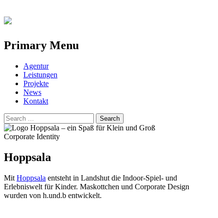
Primary Menu
Skip
Agentur
to
Leistungen
content
Projekte
News
Kontakt
Search
for:
Corporate Identity
Hoppsala
Mit
Hoppsala
entsteht in Landshut die Indoor-Spiel- und
Erlebniswelt für Kinder. Maskottchen und Corporate Design
wurden von h.und.b entwickelt.