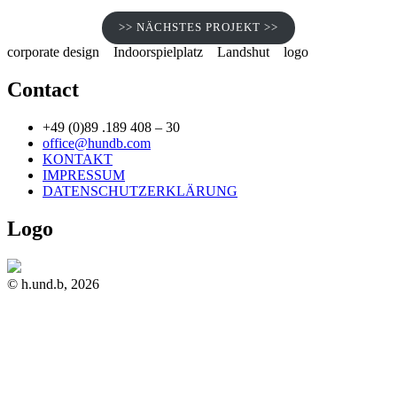
>> NÄCHSTES PROJEKT >>
corporate design
Indoorspielplatz
Landshut
logo
Contact
+49 (0)89 .189 408 – 30
office@hundb.com
KONTAKT
IMPRESSUM
DATENSCHUTZERKLÄRUNG
Logo
© h.und.b, 2026