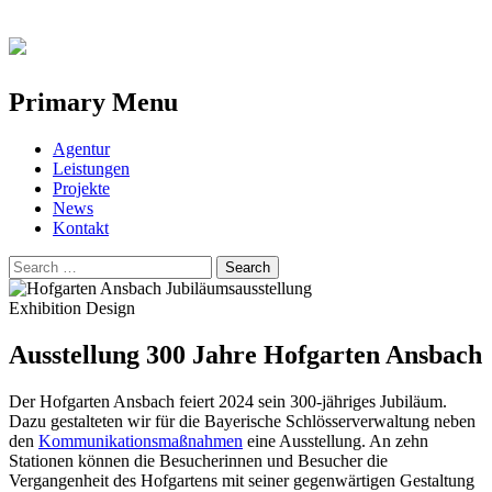
Primary Menu
Skip
Agentur
to
Leistungen
content
Projekte
News
Kontakt
Search
for:
Exhibition Design
Ausstellung 300 Jahre Hofgarten Ansbach
Der Hofgarten Ansbach feiert 2024 sein 300-jähriges Jubiläum.
Dazu gestalteten wir für die Bayerische Schlösserverwaltung neben
den
Kommunikationsmaßnahmen
eine Ausstellung. An zehn
Stationen können die Besucherinnen und Besucher die
Vergangenheit des Hofgartens mit seiner gegenwärtigen Gestaltung