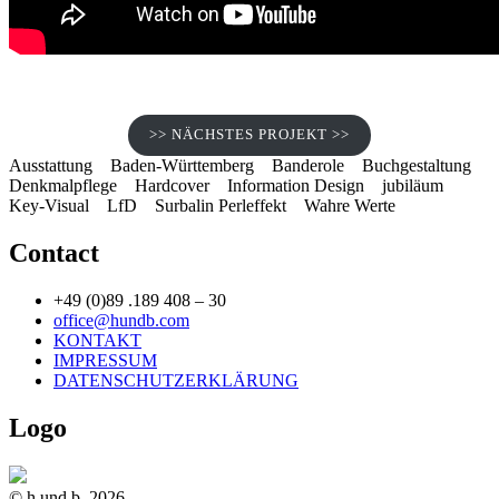
>> NÄCHSTES PROJEKT >>
Ausstattung
Baden-Württemberg
Banderole
Buchgestaltung
Denkmalpflege
Hardcover
Information Design
jubiläum
Key-Visual
LfD
Surbalin Perleffekt
Wahre Werte
Contact
+49 (0)89 .189 408 – 30
office@hundb.com
KONTAKT
IMPRESSUM
DATENSCHUTZERKLÄRUNG
Logo
© h.und.b, 2026