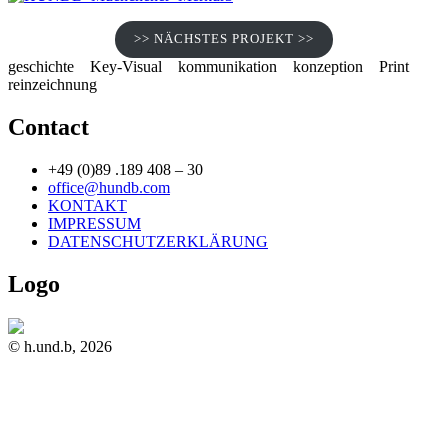
>> NÄCHSTES PROJEKT >>
geschichte
Key-Visual
kommunikation
konzeption
Print
reinzeichnung
Contact
+49 (0)89 .189 408 – 30
office@hundb.com
KONTAKT
IMPRESSUM
DATENSCHUTZERKLÄRUNG
Logo
© h.und.b, 2026