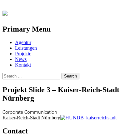
Primary Menu
Skip
Agentur
to
Leistungen
content
Projekte
News
Kontakt
Search
for:
Projekt Slide 3 – Kaiser-Reich-Stadt
Nürnberg
Corporate Communication
Kaiser-Reich-Stadt Nürnberg
Contact