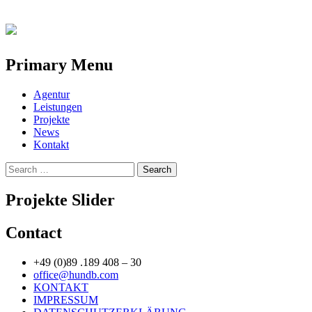
Primary Menu
Skip
Agentur
to
Leistungen
content
Projekte
News
Kontakt
Search
for:
Projekte Slider
Contact
+49 (0)89 .189 408 – 30
office@hundb.com
KONTAKT
IMPRESSUM