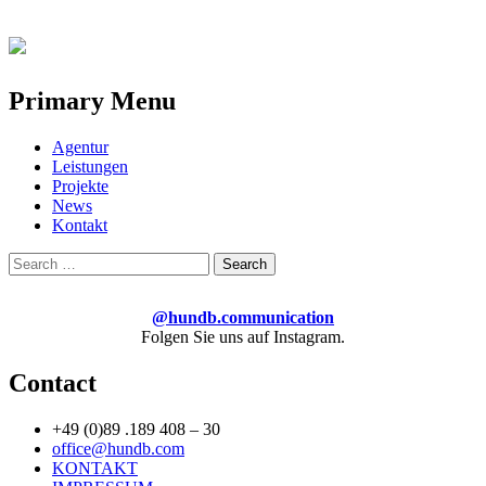
Primary Menu
Skip
Agentur
to
Leistungen
content
Projekte
News
Kontakt
Search
for:
@hundb.communication
Folgen Sie uns auf Instagram.
Contact
+49 (0)89 .189 408 – 30
office@hundb.com
KONTAKT